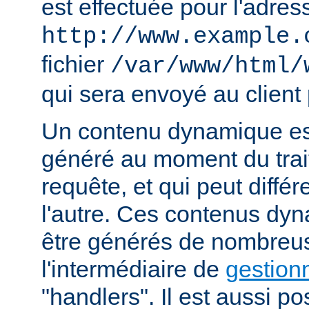
est effectuée pour l'adres
http://www.example.
fichier
/var/www/html/
qui sera envoyé au client 
Un contenu dynamique est
généré au moment du trai
requête, et qui peut diffé
l'autre. Ces contenus dy
être générés de nombreu
l'intermédiaire de
gestion
"handlers". Il est aussi p