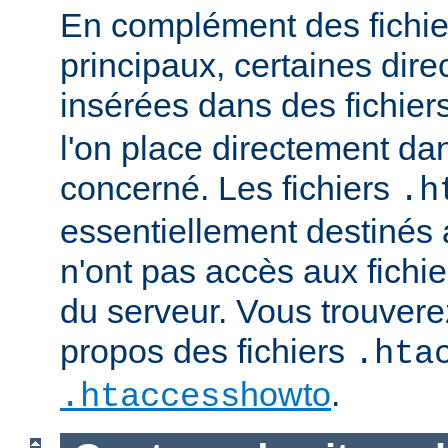
En complément des fichie
principaux, certaines dire
insérées dans des fichier
l'on place directement dan
concerné. Les fichiers
.h
essentiellement destinés
n'ont pas accès aux fichie
du serveur. Vous trouvere
propos des fichiers
.hta
howto
.
.htaccess