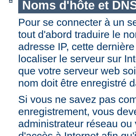
Noms d'hôte et DN
Pour se connecter à un ser
tout d'abord traduire le 
adresse IP, cette dernièr
localiser le serveur sur In
que votre serveur web soi
nom doit être enregistré 
Si vous ne savez pas com
enregistrement, vous deve
administrateur réseau ou 
d'accès à Internet afin qu'i