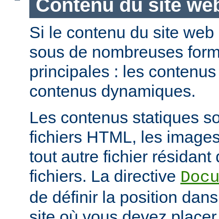
Contenu du site we
Si le contenu du site web
sous de nombreuses forme
principales : les contenus 
contenus dynamiques.
Les contenus statiques s
fichiers HTML, les images
tout autre fichier résidan
fichiers. La directive
Doc
de définir la position dan
site où vous devez placer 