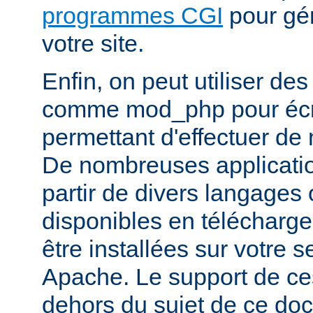
programmes CGI
pour gén
votre site.
Enfin, on peut utiliser de
comme mod_php pour écr
permettant d'effectuer d
De nombreuses application
partir de divers langages 
disponibles en télécharg
être installées sur votre
Apache. Le support de ces
dehors du sujet de ce do