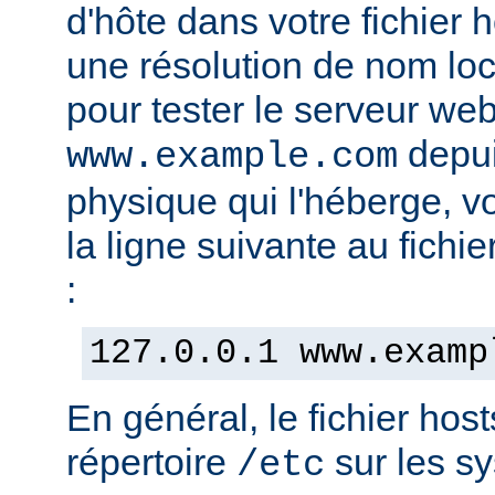
d'hôte dans votre fichier h
une résolution de nom lo
pour tester le serveur we
depui
www.example.com
physique qui l'héberge, v
la ligne suivante au fichie
:
127.0.0.1 www.examp
En général, le fichier hos
répertoire
sur les s
/etc