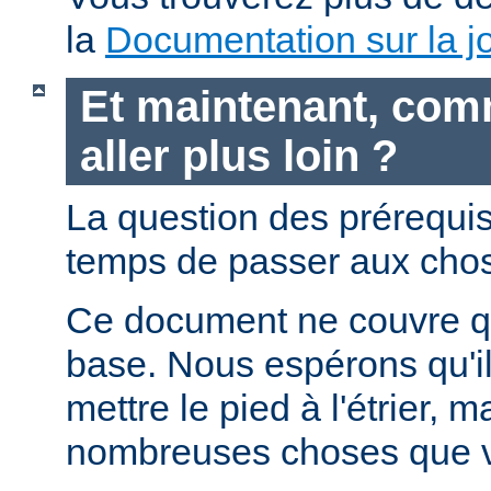
la
Documentation sur la jo
Et maintenant, com
aller plus loin ?
La question des prérequis 
temps de passer aux chos
Ce document ne couvre qu
base. Nous espérons qu'i
mettre le pied à l'étrier, m
nombreuses choses que v