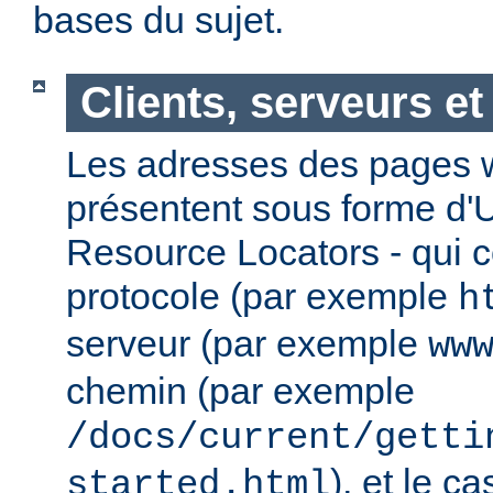
bases du sujet.
Clients, serveurs e
Les adresses des pages w
présentent sous forme d'
Resource Locators - qui 
protocole (par exemple
h
serveur (par exemple
ww
chemin (par exemple
/docs/current/getti
), et le c
started.html