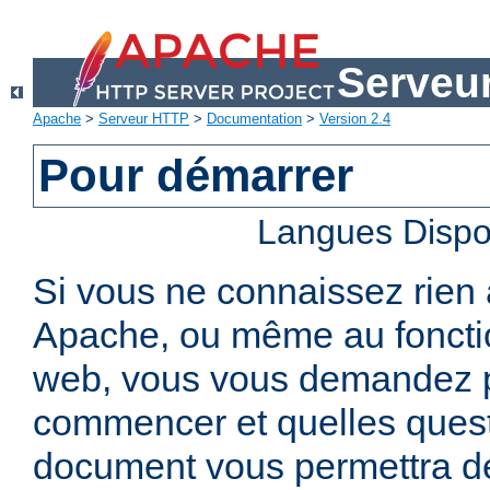
Serveu
Apache
>
Serveur HTTP
>
Documentation
>
Version 2.4
Pour démarrer
Langues Dispo
Si vous ne connaissez rien
Apache, ou même au foncti
web, vous vous demandez 
commencer et quelles quest
document vous permettra de