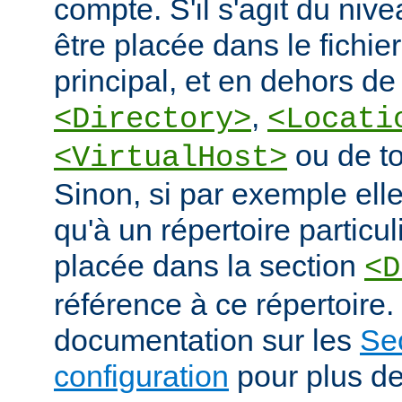
compte. S'il s'agit du nive
être placée dans le fichie
principal, et en dehors de
,
<Directory>
<Locati
ou de to
<VirtualHost>
Sinon, si par exemple elle
qu'à un répertoire particuli
placée dans la section
<D
référence à ce répertoire. 
documentation sur les
Se
configuration
pour plus de