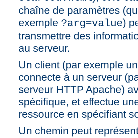
chaîne de paramètres (que
exemple
) p
?arg=value
transmettre des informat
au serveur.
Un client (par exemple u
connecte à un serveur (p
serveur HTTP Apache) av
spécifique, et effectue u
ressource en spécifiant s
Un chemin peut représent