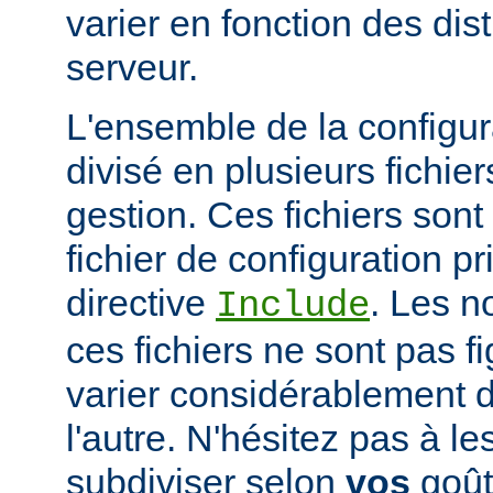
varier en fonction des dist
serveur.
L'ensemble de la configur
divisé en plusieurs fichiers
gestion. Ces fichiers sont
fichier de configuration pri
directive
. Les n
Include
ces fichiers ne sont pas f
varier considérablement d'
l'autre. N'hésitez pas à le
subdiviser selon
vos
goûts