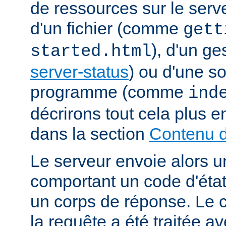
de ressources sur le serveu
d'un fichier (comme
gett
), d'un g
started.html
server-status
) ou d'une s
programme (comme
ind
décrirons tout cela plus e
dans la section
Contenu d
Le serveur envoie alors 
comportant un code d'état
un corps de réponse. Le c
la requête a été traitée 