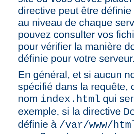
directive peut être défini
au niveau de chaque serve
pouvez consulter vos fich
pour vérifier la manière do
définie pour votre serveur
En général, et si aucun no
spécifié dans la requête,
nom
qui ser
index.html
exemple, si la directive
D
définie à
/var/www/htm