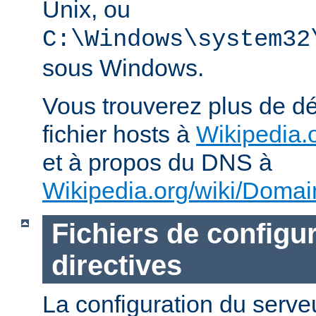
Unix, ou
C:\Windows\system32
sous Windows.
Vous trouverez plus de dé
fichier hosts à
Wikipedia.o
et à propos du DNS à
Wikipedia.org/wiki/Dom
Fichiers de configur
directives
La configuration du ser