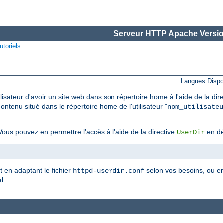
Serveur HTTP Apache Versio
utoriels
Langues Dispo
lisateur d'avoir un site web dans son répertoire home à l'aide de la dir
ontenu situé dans le répertoire home de l'utilisateur "
nom_utilisateu
ous pouvez en permettre l'accès à l'aide de la directive
en dé
UserDir
et en adaptant le fichier
selon vos besoins, ou en
httpd-userdir.conf
l.