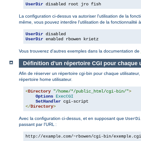
UserDir
 disabled root jro fish
La configuration ci-dessus va autoriser l'utilisation de la fonct
même, vous pouvez interdire l'utilisation de la fonctionnalité à
UserDir
UserDir
 enabled rbowen krietz
Vous trouverez d'autres exemples dans la documentation de
Définition d'un répertoire CGI pour chaque u
Afin de réserver un répertoire cgi-bin pour chaque utilisateur
répertoire home utilisateur.
<
Directory
"/home/*/public_html/cgi-bin/"
>
Options
ExecCGI
SetHandler
</
Directory
>
Avec la configuration ci-dessus, et en supposant que
UserDi
passant par l'URL :
http://example.com/~rbowen/cgi-bin/exemple.cg