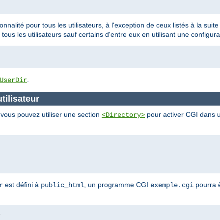
ionnalité pour tous les utilisateurs, à l'exception de ceux listés à la sui
 tous les utilisateurs sauf certains d'entre eux en utilisant une configura
.
UserDir
tilisateur
, vous pouvez utiliser une section
pour activer CGI dans un
<Directory>
est défini à
, un programme CGI
pourra ê
r
public_html
exemple.cgi
i