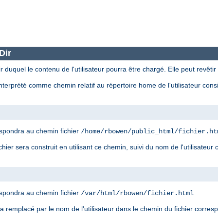
Dir
r duquel le contenu de l'utilisateur pourra être chargé. Elle peut revêtir
nterprété comme chemin relatif au répertoire home de l'utilisateur con
spondra au chemin fichier
/home/rbowen/public_html/fichier.ht
ier sera construit en utilisant ce chemin, suivi du nom de l'utilisateur
spondra au chemin fichier
/var/html/rbowen/fichier.html
era remplacé par le nom de l'utilisateur dans le chemin du fichier corre