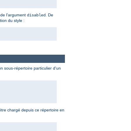
te de l'argument
. De
disabled
tion du style :
 sous-répertoire particulier d'un
tre chargé depuis ce répertoire en