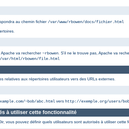
spondra au chemin fichier
/var/www/rbowen/docs/fichier.html
ertoires.
, Apache va rechercher
. S'il ne le trouve pas, Apache va rec
~rbowen
/var/html/rbowen/file.html
es relatives aux répertoires utilisateurs vers des URLs externes.
vers
xample.com/~bob/abc.html
http://exemple.org/users/bo
és à utiliser cette fonctionnalité
 vous pouvez définir quels utilisateurs sont autorisés à utiliser cette f