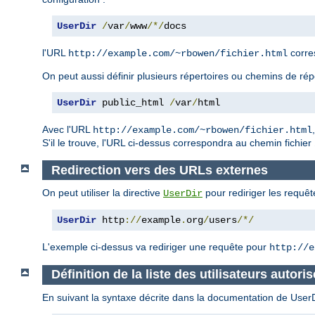
UserDir
/
var
/
www
/*/
docs
l'URL
corre
http://example.com/~rbowen/fichier.html
On peut aussi définir plusieurs répertoires ou chemins de rép
UserDir
 public_html 
/
var
/
html
Avec l'URL
http://example.com/~rbowen/fichier.html
S'il le trouve, l'URL ci-dessus correspondra au chemin fichier
Redirection vers des URLs externes
On peut utiliser la directive
pour rediriger les requêt
UserDir
UserDir
 http
://
example
.
org
/
users
/*/
L'exemple ci-dessus va rediriger une requête pour
http://e
Définition de la liste des utilisateurs autoris
En suivant la syntaxe décrite dans la documentation de UserDir,