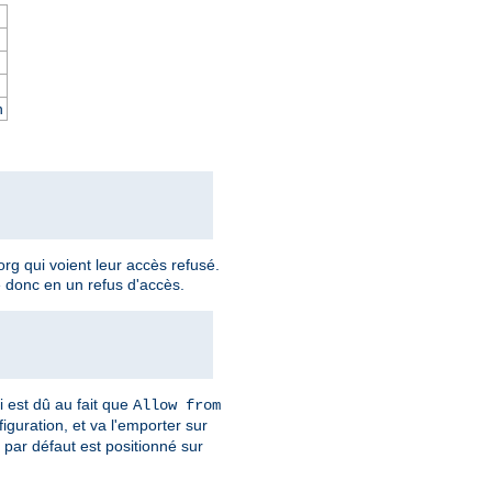
n
rg qui voient leur accès refusé.
e donc en un refus d'accès.
i est dû au fait que
Allow from
iguration, et va l'emporter sur
t par défaut est positionné sur