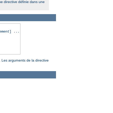
ne directive définie dans une
ement
] ...
. Les arguments de la directive