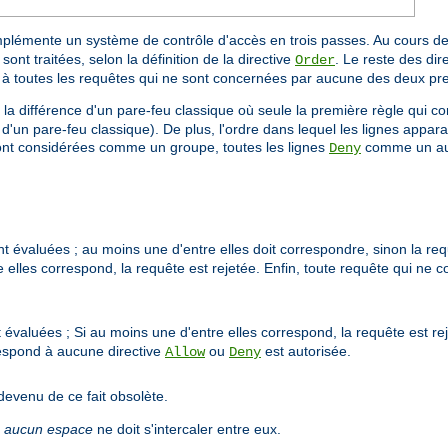
mplémente un système de contrôle d'accès en trois passes. Au cours de
sont traitées, selon la définition de la directive
. Le reste des dire
Order
e à toutes les requêtes qui ne sont concernées par aucune des deux pr
à la différence d'un pare-feu classique où seule la première règle qui co
 d'un pare-feu classique). De plus, l'ordre dans lequel les lignes appara
nt considérées comme un groupe, toutes les lignes
comme un autr
Deny
t évaluées ; au moins une d'entre elles doit correspondre, sinon la requ
 elles correspond, la requête est rejetée. Enfin, toute requête qui ne 
 évaluées ; Si au moins une d'entre elles correspond, la requête est re
respond à aucune directive
ou
est autorisée.
Allow
Deny
devenu de ce fait obsolète.
;
aucun espace
ne doit s'intercaler entre eux.