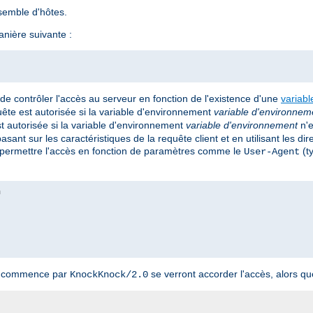
semble d'hôtes.
nière suivante :
e contrôler l'accès au serveur en fonction de l'existence d'une
variab
quête est autorisée si la variable d'environnement
variable d'environnem
st autorisée si la variable d'environnement
variable d'environnement
n'e
ant sur les caractéristiques de la requête client et en utilisant les dir
permettre l'accès en fonction de paramètres comme le
(ty
User-Agent
nt commence par
se verront accorder l'accès, alors que
KnockKnock/2.0