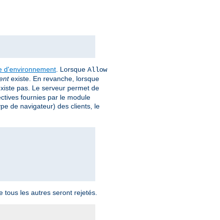
le d'environnement
. Lorsque
Allow
ent
existe. En revanche, lorsque
xiste pas. Le serveur permet de
ectives fournies par le module
pe de navigateur) des clients, le
 tous les autres seront rejetés.