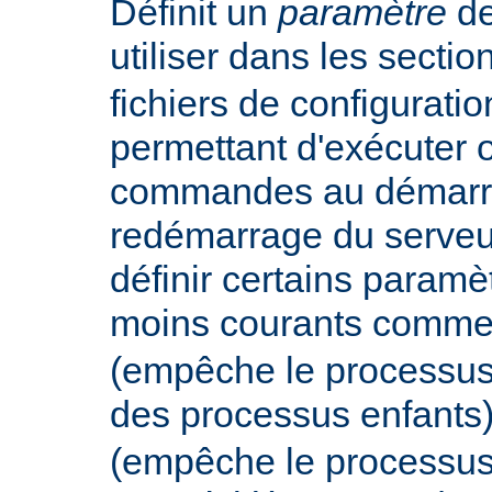
Définit un
paramètre
de
utiliser dans les secti
fichiers de configurati
permettant d'exécuter 
commandes au démarr
redémarrage du serveur
définir certains param
moins courants comm
(empêche le processus
des processus enfants
(empêche le processus