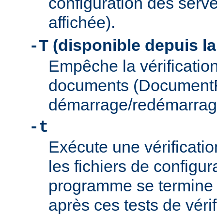
configuration des serve
affichée).
(disponible depuis la
-T
Empêche la vérification
documents (Document
démarrage/redémarrag
-t
Exécute une vérificati
les fichiers de configu
programme se termine
après ces tests de véri