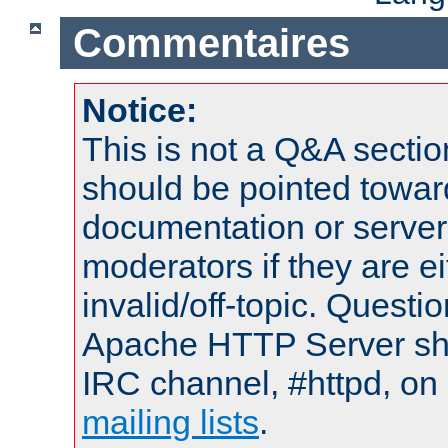
Commentaires
Notice:
This is not a Q&A sect
should be pointed towar
documentation or serve
moderators if they are 
invalid/off-topic. Quest
Apache HTTP Server shou
IRC channel, #httpd, on 
mailing lists
.