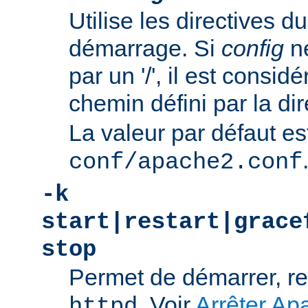
Utilise les directives du
démarrage. Si
config
n
par un '/', il est consi
chemin défini par la di
La valeur par défaut es
conf/apache2.conf
-k
start|restart|grace
stop
Permet de démarrer, re
. Voir
Arrêter Ap
httpd