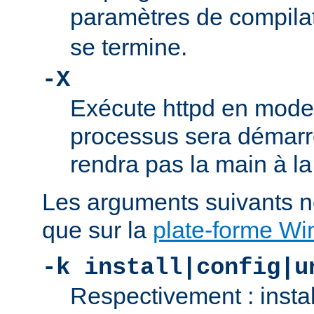
paramètres de compila
se termine.
-X
Exécute httpd en mode
processus sera démarré
rendra pas la main à la
Les arguments suivants n
que sur la
plate-forme W
-k install|config|u
Respectivement : insta