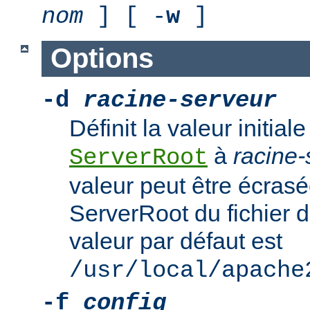
nom
] [ -
w
]
Options
-d
racine-serveur
Définit la valeur initiale
à
racine-
ServerRoot
valeur peut être écrasé
ServerRoot du fichier d
valeur par défaut est
/usr/local/apache
-f
config