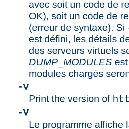
avec soit un code de re
OK), soit un code de re
(erreur de syntaxe). Si
est défini, les détails d
des serveurs virtuels se
DUMP
_
MODULES
est
modules chargés seront
-v
Print the version of
ht
-V
Le programme affiche la