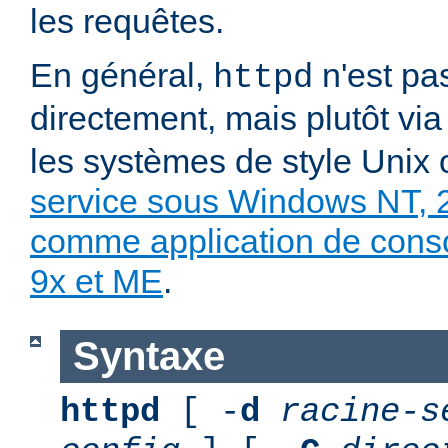
les requêtes.
En général,
n'est pa
httpd
directement, mais plutôt vi
les systèmes de style Unix
service sous Windows NT, 
comme application de con
9x et ME
.
Syntaxe
httpd
[ -
d
racine-s