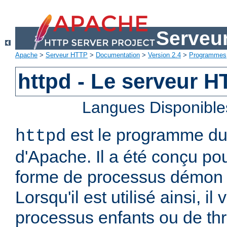
Serveu
Apache
>
Serveur HTTP
>
Documentation
>
Version 2.4
>
Programmes
httpd - Le serveur 
Langues Disponible
est le programme d
httpd
d'Apache. Il a été conçu po
forme de processus démon 
Lorsqu'il est utilisé ainsi, il
processus enfants ou de thr