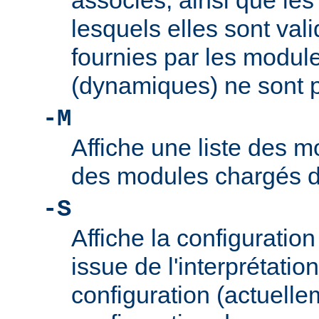
associés, ainsi que le
lesquels elles sont vali
fournies par les modul
(dynamiques) ne sont p
-M
Affiche une liste des m
des modules chargés 
-S
Affiche la configuration 
issue de l'interprétation
configuration (actuelle