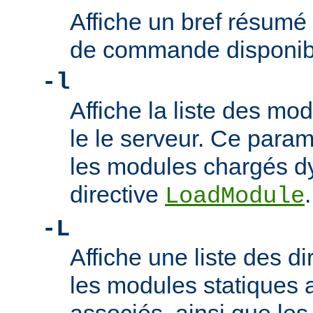
Affiche un bref résumé
de commande disponib
-l
Affiche la liste des m
le le serveur. Ce param
les modules chargés d
directive
.
LoadModule
-L
Affiche une liste des di
les modules statiques 