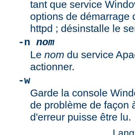
tant que service Windo
options de démarrage 
httpd ; désinstalle le s
-n
nom
Le
nom
du service Apa
actionner.
-w
Garde la console Wind
de problème de façon 
d'erreur puisse être lu.
Lang