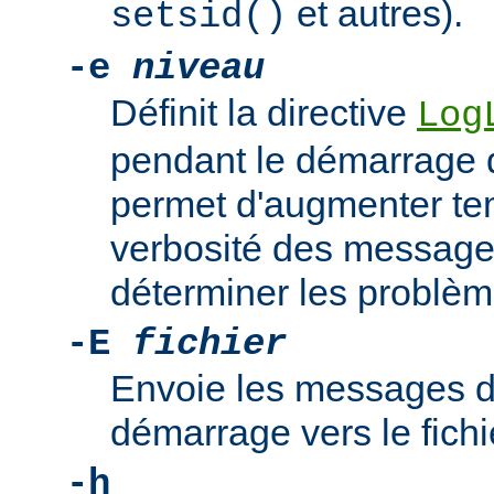
et autres).
setsid()
-e
niveau
Définit la directive
Log
pendant le démarrage 
permet d'augmenter te
verbosité des messages
déterminer les problè
-E
fichier
Envoie les messages d
démarrage vers le fich
-h