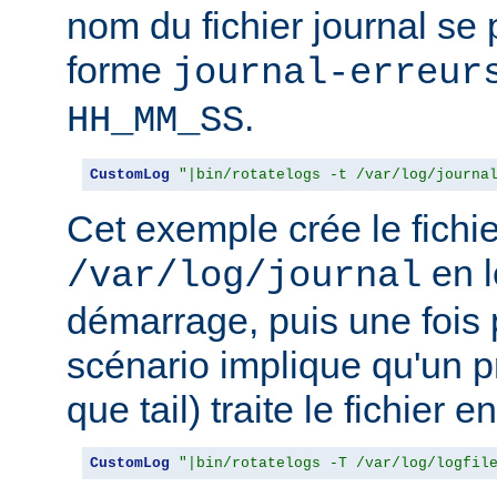
nom du fichier journal se
forme
journal-erreur
.
HH_MM_SS
CustomLog
"|bin/rotatelogs -t /var/log/journa
Cet exemple crée le fichie
en l
/var/log/journal
démarrage, puis une fois 
scénario implique qu'un p
que tail) traite le fichier 
CustomLog
"|bin/rotatelogs -T /var/log/logfil