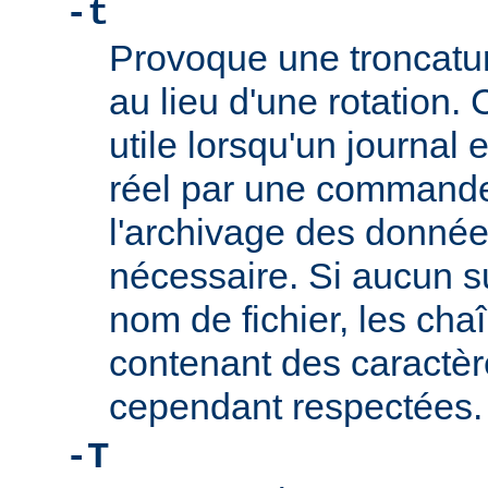
-t
Provoque une troncature
au lieu d'une rotation. 
utile lorsqu'un journal
réel par une commande t
l'archivage des données
nécessaire. Si aucun su
nom de fichier, les cha
contenant des caractèr
cependant respectées.
-T