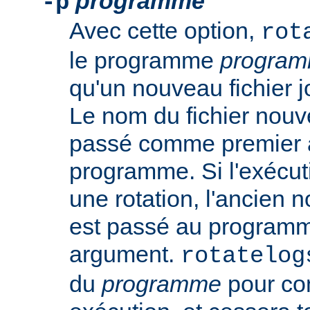
programme
-p
Avec cette option,
rot
le programme
progra
qu'un nouveau fichier j
Le nom du fichier nouv
passé comme premier 
programme. Si l'exécut
une rotation, l'ancien n
est passé au progra
argument.
rotatelog
du
programme
pour co