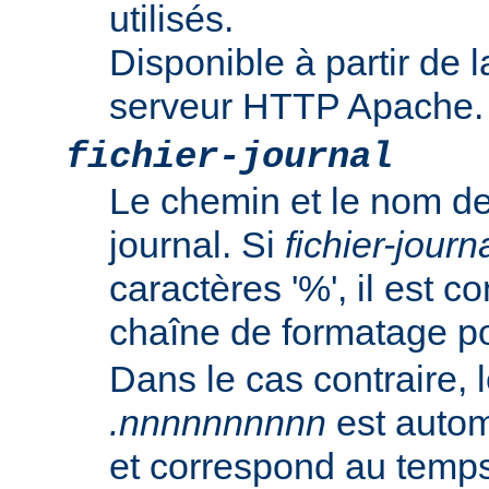
utilisés.
Disponible à partir de l
serveur HTTP Apache.
fichier-journal
Le chemin et le nom de
journal. Si
fichier-journ
caractères '%', il est
chaîne de formatage p
Dans le cas contraire, l
.nnnnnnnnnn
est autom
et correspond au temp