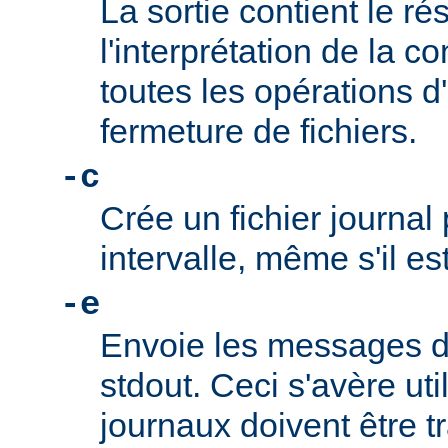
La sortie contient le ré
l'interprétation de la co
toutes les opérations d
fermeture de fichiers.
-c
Crée un fichier journa
intervalle, même s'il es
-e
Envoie les messages de
stdout. Ceci s'avère uti
journaux doivent être tr