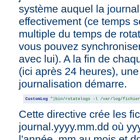
système auquel la journal
effectivement (ce temps s
multiple du temps de rotat
vous pouvez synchroniser 
avec lui). A la fin de cha
(ici après 24 heures), une
journalisation démarre.
CustomLog
"|bin/rotatelogs -l /var/log/fichie
Cette directive crée les fic
journal.yyyy.mm.dd où yy
l'année, mm au mois et dd