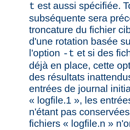
est aussi spécifiée. T
t
subséquente sera préc
troncature du fichier ci
d'une rotation basée sur
l'option
et si des fic
-t
déjà en place, cette op
des résultats inattend
entrées de journal initi
« logfile.1 », les entrée
n'étant pas conservée
fichiers « logfile.n » n