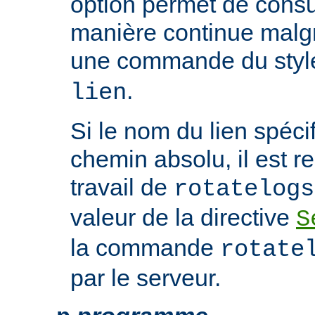
option permet de consul
manière continue malgré
une commande du sty
.
lien
Si le nom du lien spéci
chemin absolu, il est re
travail de
rotatelogs
valeur de la directive
S
la commande
rotate
par le serveur.