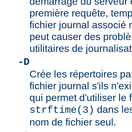
démarrage du serveur et
première requête, temp
fichier journal associé 
peut causer des problè
utilitaires de journalis
-D
Crée les répertoires p
fichier journal s'ils n'e
qui permet d'utiliser le
dans les
strftime(3)
nom de fichier seul.