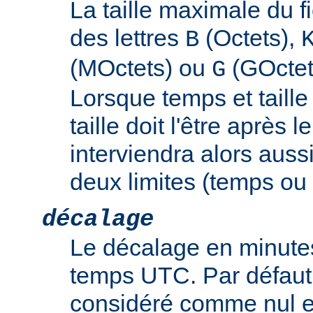
La taille maximale du f
des lettres
(Octets),
B
(MOctets) ou
(GOctet
G
Lorsque temps et taille 
taille doit l'être après 
interviendra alors auss
deux limites (temps ou t
décalage
Le décalage en minutes
temps UTC. Par défaut,
considéré comme nul e