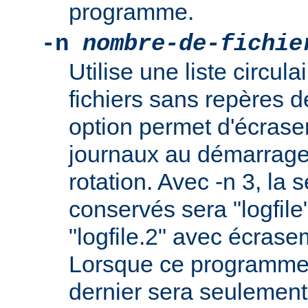
programme.
-n
nombre-de-fichie
Utilise une liste circul
fichiers sans repères 
option permet d'écraser
journaux au démarrage 
rotation. Avec -n 3, la s
conservés sera "logfile",
"logfile.2" avec écrasem
Lorsque ce programme o
dernier sera seulement 