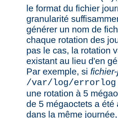
le format du fichier jo
granularité suffisamme
générer un nom de fichi
chaque rotation des jou
pas le cas, la rotation v
existant au lieu d'en 
Par exemple, si
fichier
/var/log/errorlog
une rotation à 5 mégaoct
de 5 mégaoctets a été a
dans la même journée