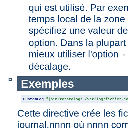
qui est utilisé. Par exem
temps local de la zone
spécifiez une valeur d
option. Dans la plupart 
mieux utiliser l'option
-
décalage.
Exemples
CustomLog
"|bin/rotatelogs /var/log/fichier-j
Cette directive crée les fic
journal.nnnn où nnnn co