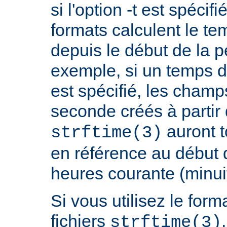
si l'option -t est spécif
formats calculent le t
depuis le début de la p
exemple, si un temps d
est spécifié, les champ
seconde créés à partir
auront t
strftime(3)
en référence au début 
heures courante (minuit
Si vous utilisez le fo
fichiers
strftime(3)