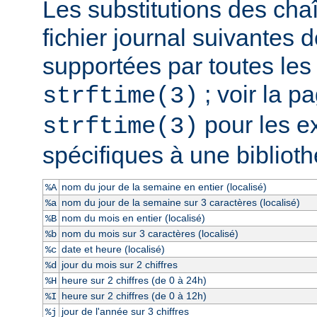
Les substitutions des cha
fichier journal suivantes d
supportées par toutes le
; voir la 
strftime(3)
pour les e
strftime(3)
spécifiques à une bibliot
nom du jour de la semaine en entier (localisé)
%A
nom du jour de la semaine sur 3 caractères (localisé)
%a
nom du mois en entier (localisé)
%B
nom du mois sur 3 caractères (localisé)
%b
date et heure (localisé)
%c
jour du mois sur 2 chiffres
%d
heure sur 2 chiffres (de 0 à 24h)
%H
heure sur 2 chiffres (de 0 à 12h)
%I
jour de l'année sur 3 chiffres
%j