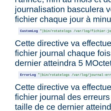
journalisation basculera 
fichier chaque jour à minu
CustomLog
"|bin/rotatelogs /var/log/fichier-j
Cette directive va effectu
fichier journal chaque fois
dernier atteindra 5 MOcte
ErrorLog
"|bin/rotatelogs /var/log/journal-er
Cette directive va effectu
fichier journal des erreur
taille de ce dernier attein