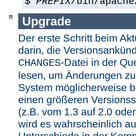
$
PREFIX
/bin/apache
Upgrade
Der erste Schritt beim Akt
darin, die Versionsankün
-Datei in der Que
CHANGES
lesen, um Änderungen zu f
System möglicherweise b
einen größeren Versions
(z.B. vom 1.3 auf 2.0 oder
wird es wahrscheinlich a