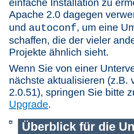
einfache Installation zu er
Apache 2.0 dagegen verwe
und
, um eine U
autoconf
schaffen, die der vieler an
Projekte ähnlich sieht.
Wenn Sie von einer Unterve
nächste aktualisieren (z.B. 
2.0.51), springen Sie bitte 
Upgrade
.
Überblick für die U