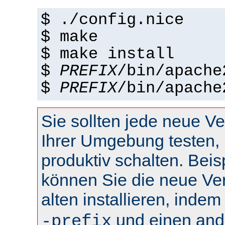
$ ./config.nice
$ make
$ make install
$
PREFIX
/bin/apache
$
PREFIX
/bin/apache
Sie sollten jede neue Ve
Ihrer Umgebung testen, 
produktiv schalten. Beis
können Sie die neue Ve
alten installieren, inde
und einen and
-prefix