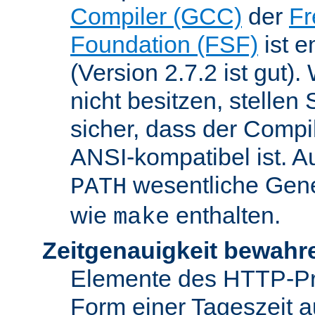
Compiler (GCC)
der
Fr
Foundation (FSF)
ist 
(Version 2.7.2 ist gut
nicht besitzen, stellen
sicher, dass der Compil
ANSI-kompatibel ist. 
wesentliche Gen
PATH
wie
enthalten.
make
Zeitgenauigkeit bewahr
Elemente des HTTP-Pro
Form einer Tageszeit 