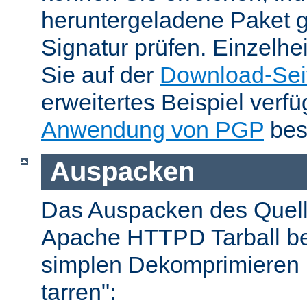
heruntergeladene Paket 
Signatur prüfen. Einzelhe
Sie auf der
Download-Sei
erweitertes Beispiel verfü
Anwendung von PGP
bes
Auspacken
Das Auspacken des Quel
Apache HTTPD Tarball be
simplen Dekomprimieren 
tarren":