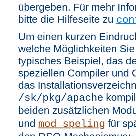
übergeben. Für mehr Info
bitte die Hilfeseite zu
con
Um einen kurzen Eindruc
welche Möglichkeiten Sie 
typisches Beispiel, das 
speziellen Compiler und C
das Installationsverzeichn
kompili
/sk/pkg/apache
beiden zusätzlichen Mod
und
für sp
mod_speling