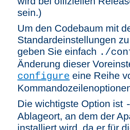
wird bei offiziellen Relea
sein.)
Um den Codebaum mit d
Standardeinstellungen zu 
geben Sie einfach
./con
Änderung dieser Voreinst
eine Reihe v
configure
Kommandozeilenoptionen
Die wichtigste Option ist
Ablageort, an dem der Ap
installiert wird, da er für 