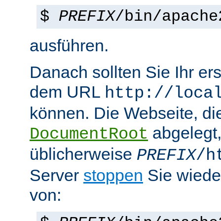
$
PREFIX
/bin/apache
ausführen.
Danach sollten Sie Ihr e
dem URL
http://loca
können. Die Webseite, die
abgelegt
DocumentRoot
üblicherweise
PREFIX
/h
Server
stoppen
Sie wiede
von: