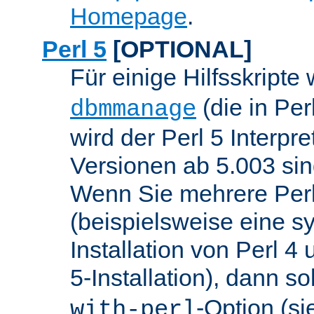
Homepage
.
Perl 5
[OPTIONAL]
Für einige Hilfsskripte
(die in Per
dbmmanage
wird der Perl 5 Interpre
Versionen ab 5.003 sin
Wenn Sie mehrere Perl
(beispielsweise eine s
Installation von Perl 4
5-Installation), dann so
-Option (si
with-perl