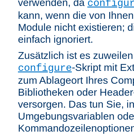
verwenden, da
configu
kann, wenn die von Ihne
Module nicht existieren; 
einfach ignoriert.
Zusätzlich ist es zuweile
-Skript mit E
configure
zum Ablageort Ihres Compi
Bibliotheken oder Header
versorgen. Das tun Sie, 
Umgebungsvariablen ode
Kommandozeilenoptione