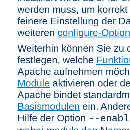
werden muss, um korrekt 
feinere Einstellung der Da
weiteren
configure-Optio
Weiterhin können Sie zu 
festlegen, welche
Funktion
Apache aufnehmen möcht
Module
aktivieren oder de
Apache bindet standardm
Basismodulen
ein. Ander
Hilfe der Option
--enabl