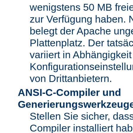
wenigstens 50 MB freie
zur Verfügung haben. N
belegt der Apache ung
Plattenplatz. Der tatsä
variiert in Abhängigke
Konfigurationseinstel
von Drittanbietern.
ANSI-C-Compiler und
Generierungswerkzeug
Stellen Sie sicher, da
Compiler installiert ha