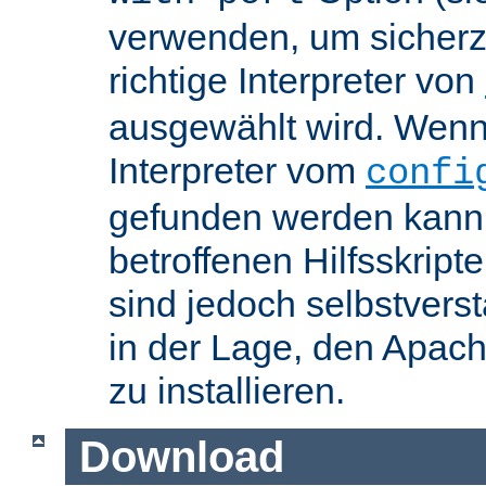
verwenden, um sicherzu
richtige Interpreter von
ausgewählt wird. Wenn 
Interpreter vom
confi
gefunden werden kann,
betroffenen Hilfsskript
sind jedoch selbstvers
in der Lage, den Apac
zu installieren.
Download