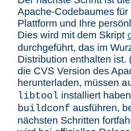
Apache-Codebaumes für I
Plattform und Ihre persön
Dies wird mit dem Skript
durchgeführt, das im Wurz
Distribution enthalten ist.
die CVS Version des Ap
herunterladen, müssen
a
installiert hab
libtool
ausführen, be
buildconf
nächsten Schritten fortfa