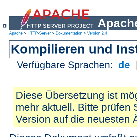
Apache
Apache
>
HTTP-Server
>
Dokumentation
>
Version 2.4
Kompilieren und Inst
Verfügbare Sprachen:
de
Diese Übersetzung ist mög
mehr aktuell. Bitte prüfen 
Version auf die neuesten