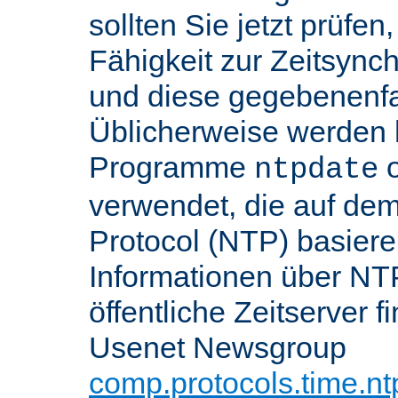
sollten Sie jetzt prüfen
Fähigkeit zur Zeitsynch
und diese gegebenenfall
Üblicherweise werden h
Programme
o
ntpdate
verwendet, die auf de
Protocol (NTP) basier
Informationen über NT
öffentliche Zeitserver f
Usenet Newsgroup
comp.protocols.time.nt