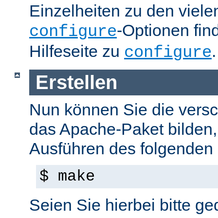
Einzelheiten zu den viel
-Optionen fin
configure
Hilfeseite zu
.
configure
Erstellen
Nun können Sie die versc
das Apache-Paket bilden,
Ausführen des folgenden B
$ make
Seien Sie hierbei bitte ge