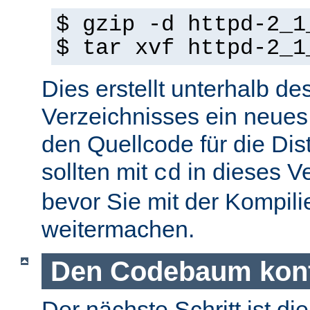
$ gzip -d httpd-2_1
$ tar xvf httpd-2_1
Dies erstellt unterhalb de
Verzeichnisses ein neues
den Quellcode für die Dist
sollten mit
in dieses V
cd
bevor Sie mit der Kompil
weitermachen.
Den Codebaum konf
Der nächste Schritt ist di