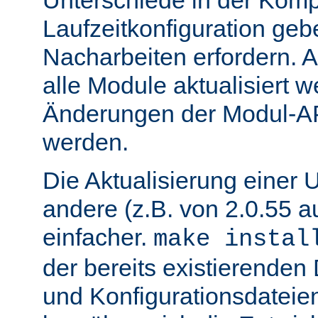
Unterschiede in der Kompi
Laufzeitkonfiguration geb
Nacharbeiten erfordern.
alle Module aktualisiert 
Änderungen der Modul-AP
werden.
Die Aktualisierung einer 
andere (z.B. von 2.0.55 au
einfacher.
make instal
der bereits existierende
und Konfigurationsdatei