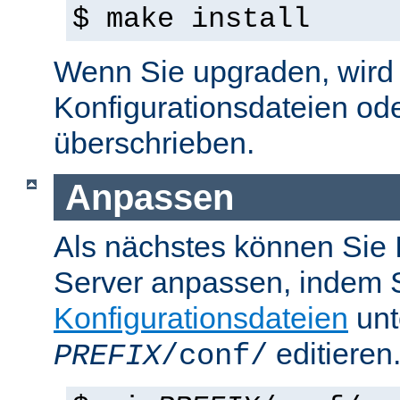
$ make install
Wenn Sie upgraden, wird d
Konfigurationsdateien od
überschrieben.
Anpassen
Als nächstes können Sie
Server anpassen, indem S
Konfigurationsdateien
unt
editieren
PREFIX
/conf/