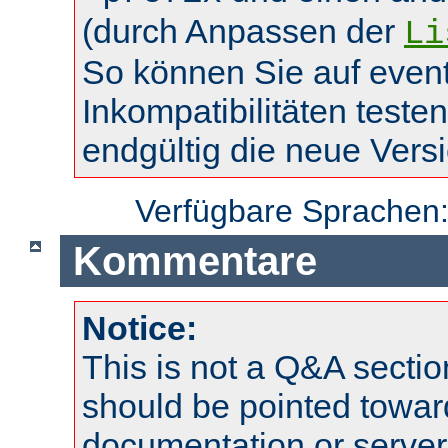
(durch Anpassen der
Li
So können Sie auf event
Inkompatibilitäten teste
endgültig die neue Vers
Verfügbare Sprachen
Kommentare
Notice:
This is not a Q&A sect
should be pointed towar
documentation or serve