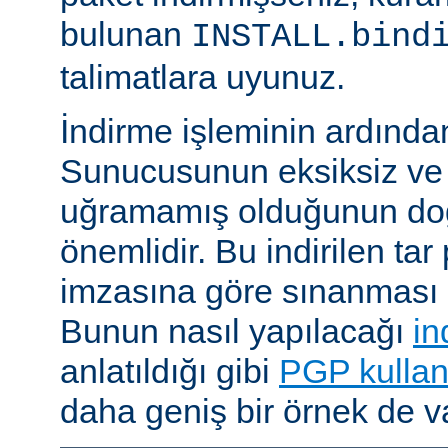
bulunan
INSTALL.bind
talimatlara uyunuz.
İndirme işleminin ardın
Sunucusunun eksiksiz ve 
uğramamış olduğunun do
önemlidir. Bu indirilen ta
imzasına göre sınanması i
Bunun nasıl yapılacağı
in
anlatıldığı gibi
PGP kullan
daha geniş bir örnek de va