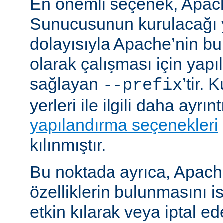
En önemli seçenek, Apa
Sunucusunun kurulacağı y
dolayısıyla Apache’nin b
olarak çalışması için yapı
sağlayan
’tir.
--prefix
yerleri ile ilgili daha ayrın
yapılandırma seçenekleri
kılınmıştır.
Bu noktada ayrıca, Apac
özelliklerin bulunmasını i
etkin kılarak veya iptal ede