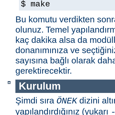
$ make
Bu komutu verdikten sonra 
olunuz. Temel yapılandır
kaç dakika alsa da modül
donanımınıza ve seçtiğini
sayısına bağlı olarak dah
gerektirecektir.
Kurulum
Şimdi sıra
dizini al
ÖNEK
yapılandırdığınız (yukarı