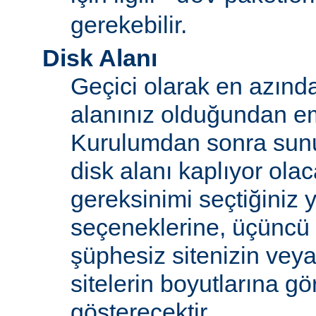
gerekebilir.
Disk Alanı
Geçici olarak en azınd
alanınız olduğundan e
Kurulumdan sonra sun
disk alanı kaplıyor olaca
gereksinimi seçtiğiniz 
seçeneklerine, üçüncü 
şüphesiz sitenizin vey
sitelerin boyutlarına gö
gösterecektir.