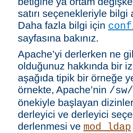
betiğine ya ortam değişke
satırı seçenekleriyle bilgi 
Daha fazla bilgi için
conf
sayfasına bakınız.
Apache’yi derlerken ne gib
olduğunuz hakkında bir iz
aşağıda tipik bir örneğe ye
örnekte, Apache’nin
/sw/
önekiyle başlayan dizinler
derleyici ve derleyici seç
derlenmesi ve
mod_ldap