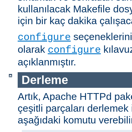
kullanılacak Makefile dos
için bir kaç dakika çalışaca
seçeneklerini
configure
olarak
kılavu
configure
açıklanmıştır.
Derleme
Artık, Apache HTTPd paket
çeşitli parçaları derlemek 
aşağıdaki komutu verebilir