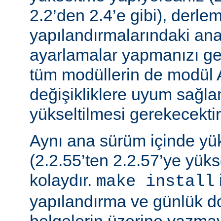
2.2’den 2.4’e gibi), derle
yapılandırmalarındaki ana f
ayarlamalar yapmanızı gere
tüm modüllerin de modül 
değişikliklere uyum sağla
yükseltilmesi gerekecektir
Aynı ana sürüm içinde y
(2.2.55’ten 2.2.57’ye yük
kolaydır.
make install
yapılandırma ve günlük do