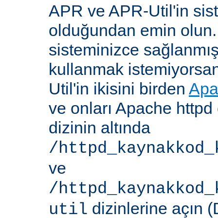
APR ve APR-Util'in sis
olduğundan emin olun.
sisteminizce sağlanmış
kullanmak istemiyorsa
Util'in ikisini birden
Apa
ve onları Apache httpd 
dizinin altında
/httpd_kaynakkod_
ve
/httpd_kaynakkod_
dizinlerine açın (
util