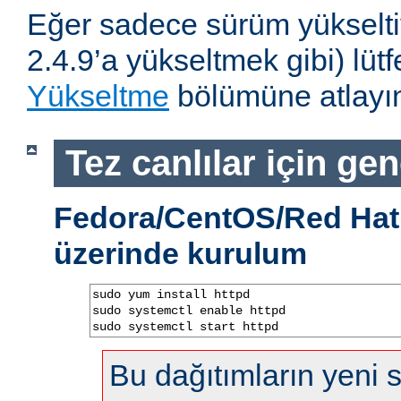
Eğer sadece sürüm yükselti
2.4.9’a yükseltmek gibi) lü
Yükseltme
bölümüne atlayın
Tez canlılar için gen
Fedora/CentOS/Red Hat 
üzerinde kurulum
sudo yum install httpd

sudo systemctl enable httpd

sudo systemctl start httpd
Bu dağıtımların yeni