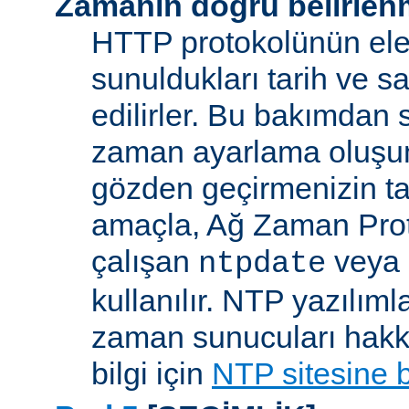
Zamanın doğru belirlen
HTTP protokolünün ele
sunuldukları tarih ve s
edilirler. Bu bakımdan 
zaman ayarlama oluşum
gözden geçirmenizin ta
amaçla, Ağ Zaman Pro
çalışan
veya
ntpdate
kullanılır. NTP yazılıml
zaman sunucuları hakkı
bilgi için
NTP sitesine 