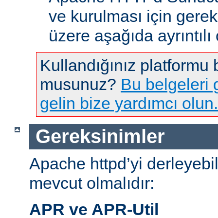
ve kurulması için gere
üzere aşağıda ayrıntılı 
Kullandığınız platformu
musunuz?
Bu belgeleri g
gelin bize yardımcı olun.
Gereksinimler
Apache httpd’yi derleyebi
mevcut olmalıdır:
APR ve APR-Util