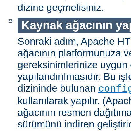
dizine geçmelisiniz.
Kaynak ağacının yap
Sonraki adım, Apache H
ağacının platformunuza ve
gereksinimlerinize uygun 
yapılandırılmasıdır. Bu iş
dizininde bulunan
confi
kullanılarak yapılır. (A
ağacının resmen dağıtıma
sürümünü indiren geliştiri