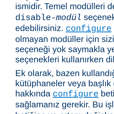
ismidir. Temel modülleri 
seçenekl
disable-
modül
edebilirsiniz.
configure
olmayan modüller için siz
seçeneği yok saymakla y
seçenekleri kullanırken dik
Ek olarak, bazen kullandığ
kütüphaneler veya başlık 
hakkında
beti
configure
sağlamanız gerekir. Bu i