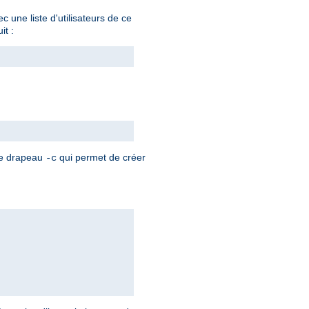
 une liste d'utilisateurs de ce
it :
 le drapeau
qui permet de créer
-c