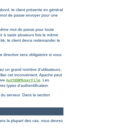
'abord, le client présente en général
uel mot de passe envoyer pour une
même mot de passe pour toute
ir à saisir plusieurs fois le même
té, le client devra redemander le
e directive sera obligatoire si vous
ez un grand nombre d'utilisateurs,
llier cet inconvénient, Apache peut
tive
. Les
AuthDBMUserFile
es types d'authentification.
e du serveur. Dans la section
ans la plupart des cas, vous devrez