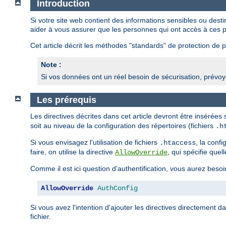
Introduction
Si votre site web contient des informations sensibles ou des
aider à vous assurer que les personnes qui ont accès à ces p
Cet article décrit les méthodes "standards" de protection de pa
Note :
Si vos données ont un réel besoin de sécurisation, prévoye
Les prérequis
Les directives décrites dans cet article devront être insérées
soit au niveau de la configuration des répertoires (fichiers
.h
Si vous envisagez l'utilisation de fichiers
, la conf
.htaccess
faire, on utilise la directive
, qui spécifie quel
AllowOverride
Comme il est ici question d'authentification, vous aurez besoi
AllowOverride
AuthConfig
Si vous avez l'intention d'ajouter les directives directement d
fichier.