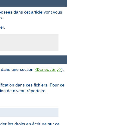
posées dans cet article vont vous
s.
er.
al dans une section
),
<Directory>
ification dans ces fichiers. Pour ce
tion de niveau répertoire.
der les droits en écriture sur ce