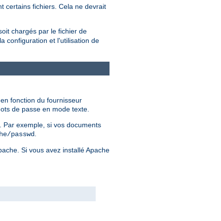
 certains fichiers. Cela ne devrait
soit chargés par le fichier de
configuration et l'utilisation de
 en fonction du fournisseur
 mots de passe en mode texte.
er. Par exemple, si vos documents
.
he/passwd
Apache. Si vous avez installé Apache