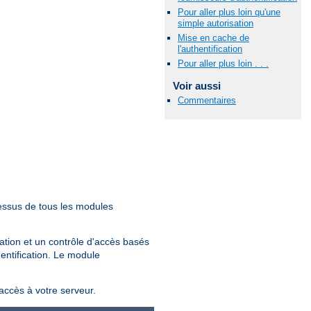
Pour aller plus loin qu'une
simple autorisation
Mise en cache de
l'authentification
Pour aller plus loin . . .
Voir aussi
Commentaires
essus de tous les modules
sation et un contrôle d'accès basés
hentification. Le module
'accès à votre serveur.