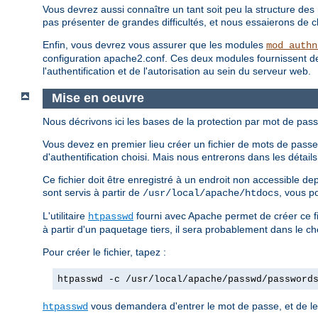
Vous devrez aussi connaître un tant soit peu la structure des 
pas présenter de grandes difficultés, et nous essaierons de clar
Enfin, vous devrez vous assurer que les modules
mod_authn
configuration apache2.conf. Ces deux modules fournissent des d
l'authentification et de l'autorisation au sein du serveur web.
Mise en oeuvre
Nous décrivons ici les bases de la protection par mot de pass
Vous devez en premier lieu créer un fichier de mots de passe.
d'authentification choisi. Mais nous entrerons dans les détai
Ce fichier doit être enregistré à un endroit non accessible d
sont servis à partir de
, vous p
/usr/local/apache/htdocs
L'utilitaire
fourni avec Apache permet de créer ce fi
htpasswd
à partir d'un paquetage tiers, il sera probablement dans le c
Pour créer le fichier, tapez :
htpasswd -c /usr/local/apache/passwd/password
vous demandera d'entrer le mot de passe, et de le 
htpasswd