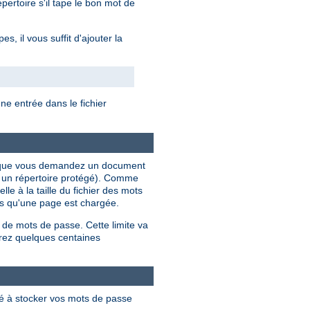
ertoire s'il tape le bon mot de
, il vous suffit d'ajouter la
e entrée dans le fichier
ois que vous demandez un document
s un répertoire protégé). Comme
le à la taille du fichier des mots
ois qu'une page est chargée.
 de mots de passe. Cette limite va
rez quelques centaines
lé à stocker vos mots de passe