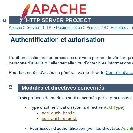
Apache
>
Serveur HTTP
>
Documentation
>
Version 2.4
>
Recettes / Tu
Authentification et autorisation
L'authentification est un processus qui vous permet de vérifier qu
personne d'aller là où elle veut aller, ou d'obtenir les informations 
Pour le contrôle d'accès en général, voir le How-To
Contrôle d'ac
Modules et directives concernés
Trois groupes de modules sont concernés par le processus d'a
Type d'authentification (voir la directive
)
AuthType
mod_auth_basic
mod_auth_digest
Fournisseur d'authentification (voir les directives
Auth