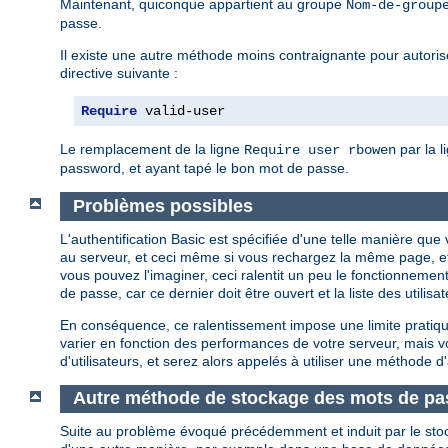
Maintenant, quiconque appartient au groupe
Nom-de-group
passe.
Il existe une autre méthode moins contraignante pour autoriser
directive suivante :
Require
 valid-user
Le remplacement de la ligne
par la l
Require user rbowen
password, et ayant tapé le bon mot de passe.
Problèmes possibles
L'authentification Basic est spécifiée d'une telle manière q
au serveur, et ceci même si vous rechargez la même page, e
vous pouvez l'imaginer, ceci ralentit un peu le fonctionnement
de passe, car ce dernier doit être ouvert et la liste des util
En conséquence, ce ralentissement impose une limite pratique
varier en fonction des performances de votre serveur, mais
d'utilisateurs, et serez alors appelés à utiliser une méthode d'
Autre méthode de stockage des mots de pa
Suite au problème évoqué précédemment et induit par le sto