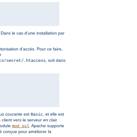
Dans le cas d'une installation par
torisation d'accès. Pour ce faire,
e
, soit dans
cs/secret/.htaccess
plus courante est
, et elle est
Basic
client vers le serveur en clair.
module
. Apache supporte
mod_ssl
é conçue pour améliorer la