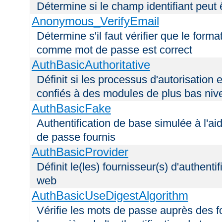
Détermine si le champ identifiant peut 
Anonymous_VerifyEmail
Détermine s'il faut vérifier que le forma
comme mot de passe est correct
AuthBasicAuthoritative
Définit si les processus d'autorisation e
confiés à des modules de plus bas niv
AuthBasicFake
Authentification de base simulée à l'ai
de passe fournis
AuthBasicProvider
Définit le(les) fournisseur(s) d'authenti
web
AuthBasicUseDigestAlgorithm
Vérifie les mots de passe auprès des fo