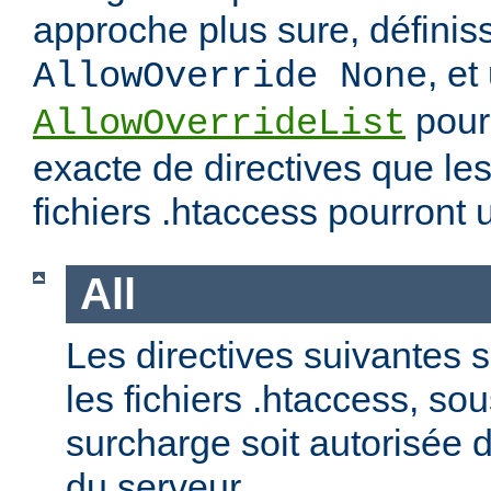
approche plus sure, définis
, et
AllowOverride None
pour 
AllowOverrideList
exacte de directives que les
fichiers .htaccess pourront ut
All
Les directives suivantes 
les fichiers .htaccess, so
surcharge soit autorisée d
du serveur.