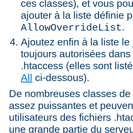
ces classes), et vous pou
ajouter à la liste définie p
.
AllowOverrideList
Ajoutez enfin à la liste le
toujours autorisées dans 
.htaccess (elles sont list
All
ci-dessous).
De nombreuses classes de d
assez puissantes et peuven
utilisateurs des fichiers .ht
une grande partie du serve