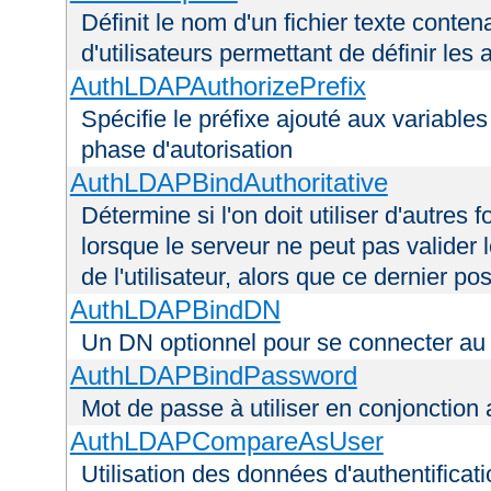
Définit le nom d'un fichier texte conten
d'utilisateurs permettant de définir les 
AuthLDAPAuthorizePrefix
Spécifie le préfixe ajouté aux variable
phase d'autorisation
AuthLDAPBindAuthoritative
Détermine si l'on doit utiliser d'autres 
lorsque le serveur ne peut pas valider 
de l'utilisateur, alors que ce dernier 
AuthLDAPBindDN
Un DN optionnel pour se connecter a
AuthLDAPBindPassword
Mot de passe à utiliser en conjonctio
AuthLDAPCompareAsUser
Utilisation des données d'authentificatio