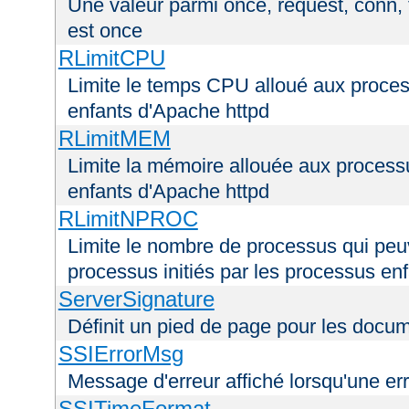
Une valeur parmi once, request, conn, t
est once
RLimitCPU
Limite le temps CPU alloué aux process
enfants d'Apache httpd
RLimitMEM
Limite la mémoire allouée aux processu
enfants d'Apache httpd
RLimitNPROC
Limite le nombre de processus qui peuve
processus initiés par les processus en
ServerSignature
Définit un pied de page pour les docu
SSIErrorMsg
Message d'erreur affiché lorsqu'une er
SSITimeFormat