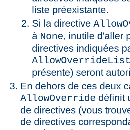
liste préexistante.
Si la directive
AllowO
à
, inutile d'aller
None
directives indiquées pa
AllowOverrideLis
présente) seront autor
En dehors de ces deux ca
définit 
AllowOverride
de directives (vous trouve
de directives correspond