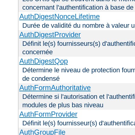
concernant l'authentification à base d
AuthDigestNonceLifetime
Durée de validité du nombre à valeur 
AuthDigestProvider
Définit le(s) fournisseurs(s) d'authenti
concernée
AuthDigestQop
Détermine le niveau de protection fourni
de condensé
AuthFormAuthoritative
Détermine si l'autorisation et l'authenti
modules de plus bas niveau
AuthFormProvider
Définit le(s) fournisseur(s) d'authentif
AuthGroupFile