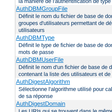
la manière de l'authentification de type
AuthDBMGroupFile
Définit le nom du fichier de base de do
groupes d'utilisateurs permettant de déf
utilisateurs
AuthDBMType
Définit le type de fichier de base de do
mots de passe
AuthDBMUserFile
Définit le nom d'un fichier de base de 
contenant la liste des utilisateurs et d
AuthDigestAlgorithm
Sélectionne l'algorithme utilisé pour ca
de sa réponse
AuthDigestDomain
Les URIs qui se trouvent dans le mêm