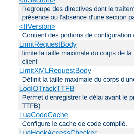
Regroupe des directives dont le traitem
présence ou l'absence d'une section pa
<IfVersion>
Contient des portions de configuration
LimitRequestBody
limite la taille maximale du corps de 
client
LimitXMLRequestBody
Définit la taille maximale du corps d'
LogIOTrackTTFB
Permet d'enregistrer le délai avant le pr
TTFB)
LuaCodeCache
Configure le cache de code compilé.
LuaHookAccessChecker