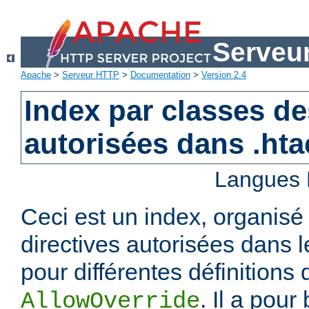
Serveu
Apache
>
Serveur HTTP
>
Documentation
>
Version 2.4
Index par classes de
autorisées dans .ht
Langues 
Ceci est un index, organisé
directives autorisées dans l
pour différentes définitions 
. Il a pour
AllowOverride