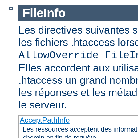
FileInfo
Les directives suivantes 
les fichiers .htaccess lor
AllowOverride FileI
Elles accordent aux utilis
.htaccess un grand nombr
les réponses et les méta
le serveur.
AcceptPathInfo
Les ressources acceptent des informa
chemin en fin de requête.