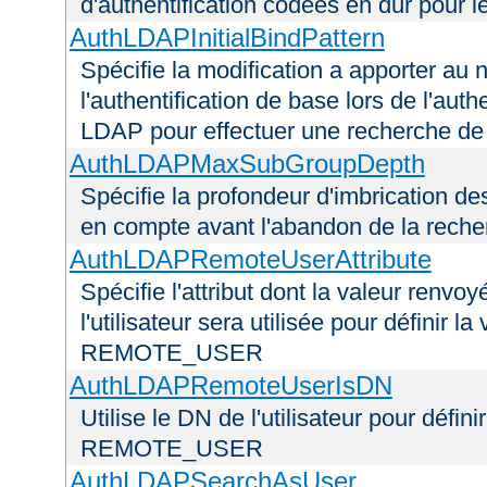
d'authentification codées en dur pour l
AuthLDAPInitialBindPattern
Spécifie la modification a apporter au n
l'authentification de base lors de l'aut
LDAP pour effectuer une recherche d
AuthLDAPMaxSubGroupDepth
Spécifie la profondeur d'imbrication d
en compte avant l'abandon de la recherc
AuthLDAPRemoteUserAttribute
Spécifie l'attribut dont la valeur renvo
l'utilisateur sera utilisée pour définir 
REMOTE_USER
AuthLDAPRemoteUserIsDN
Utilise le DN de l'utilisateur pour défin
REMOTE_USER
AuthLDAPSearchAsUser