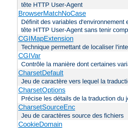
tête HTTP User-Agent
BrowserMatchNoCase
Définit des variables d'environnement 
tête HTTP User-Agent sans tenir comp
CGIMapExtension
Technique permettant de localiser l'int
CGIVar
Contrôle la manière dont certaines var
CharsetDefault
Jeu de caractère vers lequel la traducti
CharsetOptions
Précise les détails de la traduction du 
CharsetSourceEnc
Jeu de caractères source des fichiers
CookieDomain