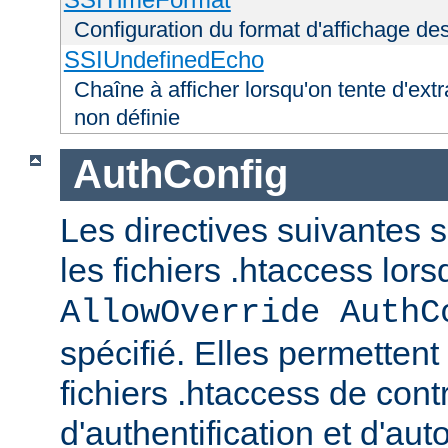
Configuration du format d'affichage de
SSIUndefinedEcho
Chaîne à afficher lorsqu'on tente d'extr
non définie
AuthConfig
Les directives suivantes 
les fichiers .htaccess lor
AllowOverride AuthC
spécifié. Elles permettent
fichiers .htaccess de con
d'authentification et d'aut