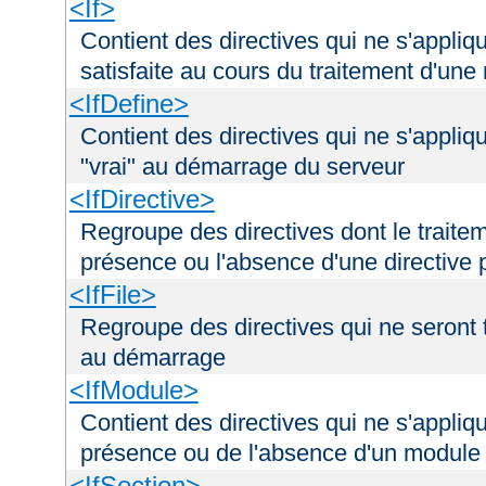
<If>
Contient des directives qui ne s'appliq
satisfaite au cours du traitement d'une
<IfDefine>
Contient des directives qui ne s'appliq
"vrai" au démarrage du serveur
<IfDirective>
Regroupe des directives dont le traitem
présence ou l'absence d'une directive p
<IfFile>
Regroupe des directives qui ne seront tr
au démarrage
<IfModule>
Contient des directives qui ne s'appliq
présence ou de l'absence d'un module 
<IfSection>