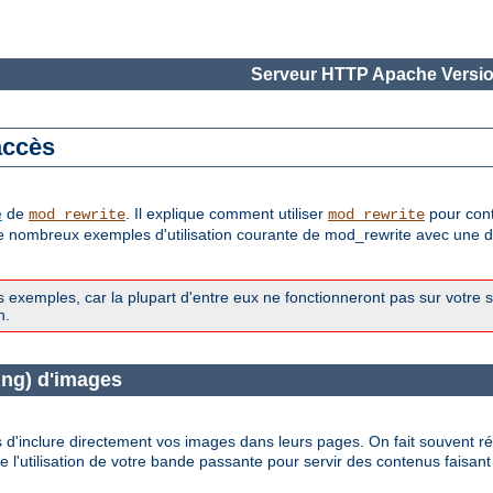
Serveur HTTP Apache Versio
accès
e
de
. Il explique comment utiliser
pour cont
mod_rewrite
mod_rewrite
de nombreux exemples d'utilisation courante de mod_rewrite avec une de
exemples, car la plupart d'entre eux ne fonctionneront pas sur votre 
n.
ing) d'images
s d'inclure directement vos images dans leurs pages. On fait souvent ré
l'utilisation de votre bande passante pour servir des contenus faisant 