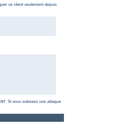
oquer ce client seulement depuis
. Si vous subissez une attaque
ENT