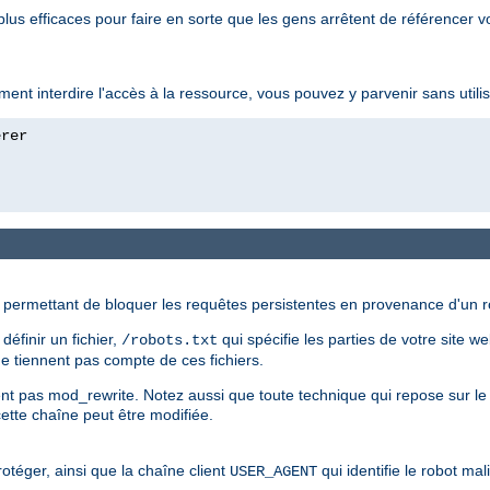
lus efficaces pour faire en sorte que les gens arrêtent de référencer v
ment interdire l'accès à la ressource, vous pouvez y parvenir sans utili
ermettant de bloquer les requêtes persistentes en provenance d'un rob
éfinir un fichier,
qui spécifie les parties de votre site w
/robots.txt
e tiennent pas compte de ces fichiers.
sent pas mod_rewrite. Notez aussi que toute technique qui repose sur le
ette chaîne peut être modifiée.
rotéger, ainsi que la chaîne client
qui identifie le robot ma
USER_AGENT