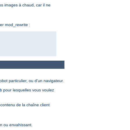
os images à chaud, car il ne
ser mod_rewrite :
ot particulier, ou d'un navigateur.
eb pour lesquelles vous voulez
 contenu de la chaîne client
lin ou envahissant.