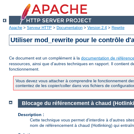
Apache
>
Serveur HTTP
>
Documentation
>
Version 2.4
>
Rewrite
Utiliser mod_rewrite pour le contrôle d'
Ce document est un complément à la
documentation de référenc
ressources, ainsi que d'autres techniques en rapport. Il contient 
fonctionnement.
Vous devez vous attacher à comprendre le fonctionnement des 
contentez de les copier/coller dans vos fichiers de configuratio
Blocage du référencement à chaud (Hotlink
Description :
Cette technique vous permet d'interdire à d'autres site
nom de référencement à chaud (Hotlinking) qui entraîne 