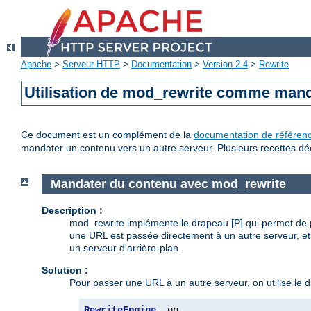
Apache
>
Serveur HTTP
>
Documentation
>
Version 2.4
>
Rewrite
Utilisation de mod_rewrite comme mand
Ce document est un complément de la
documentation de référen
mandater un contenu vers un autre serveur. Plusieurs recettes déc
Mandater du contenu avec mod_rewrite
Description :
mod_rewrite implémente le drapeau [P] qui permet de p
une URL est passée directement à un autre serveur, e
un serveur d'arrière-plan.
Solution :
Pour passer une URL à un autre serveur, on utilise le 
RewriteEngine