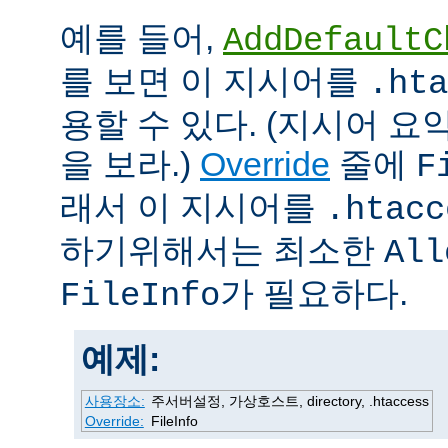
예를 들어,
AddDefaultC
를 보면 이 지시어를
.hta
용할 수 있다. (지시어 
을 보라.)
Override
줄에
F
래서 이 지시어를
.htacc
하기위해서는 최소한
All
가 필요하다.
FileInfo
예제:
사용장소:
주서버설정, 가상호스트, directory, .htaccess
Override:
FileInfo