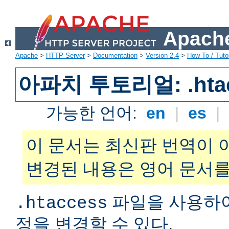
Apache
Apache
>
HTTP Server
>
Documentation
>
Version 2.4
>
How-To / Tutor
아파치 투토리얼: .hta
가능한 언어:
en
|
es
|
이 문서는 최신판 번역이 
변경된 내용은 영어 문서를
파일을 사용하
.htaccess
정을 변경할 수 있다.