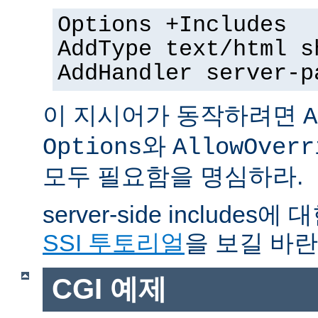
Options +Includes
AddType text/html s
AddHandler server-p
이 지시어가 동작하려면
A
와
Options
AllowOverr
모두 필요함을 명심하라.
server-side include
SSI 투토리얼
을 보길 바란
CGI 예제