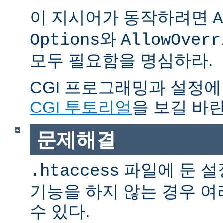
이 지시어가 동작하려면
A
와
Options
AllowOverr
모두 필요함을 명심하라.
CGI 프로그래밍과 설정에
CGI 투토리얼
을 보길 바란
문제해결
파일에 둔 설
.htaccess
기능을 하지 않는 경우 
수 있다.