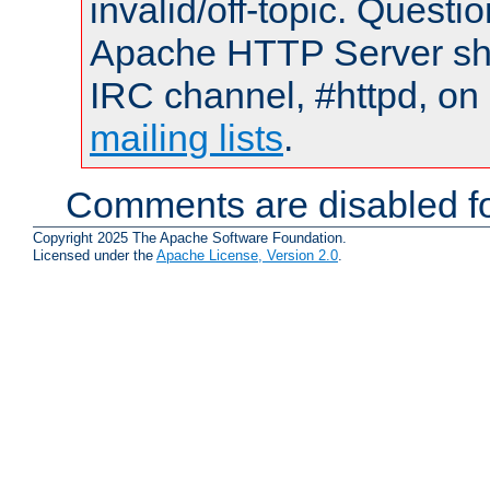
invalid/off-topic. Quest
Apache HTTP Server shou
IRC channel, #httpd, on 
mailing lists
.
Comments are disabled fo
Copyright 2025 The Apache Software Foundation.
Licensed under the
Apache License, Version 2.0
.