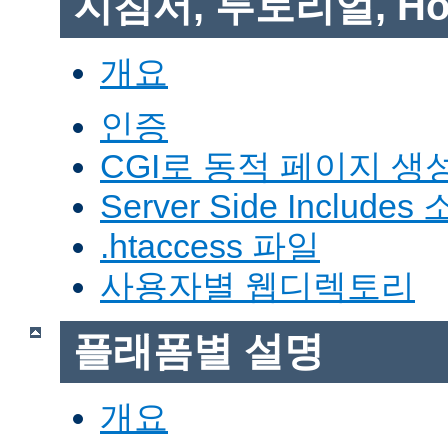
지침서, 투토리얼, Ho
개요
인증
CGI로 동적 페이지 생
Server Side Includes
.htaccess 파일
사용자별 웹디렉토리
플래폼별 설명
개요