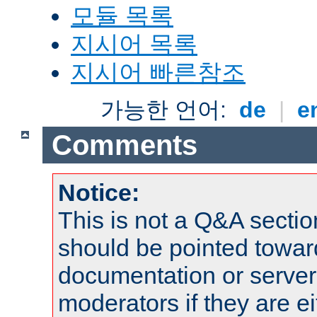
모듈 목록
지시어 목록
지시어 빠른참조
가능한 언어:
de
|
e
Comments
Notice:
This is not a Q&A sect
should be pointed towar
documentation or serve
moderators if they are 