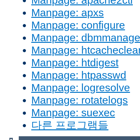
Manpage: apache2ctl
Manpage: apxs
Manpage: configure
Manpage: dbmmanag
Manpage: htcacheclea
Manpage: htdigest
Manpage: htpasswd
Manpage: logresolve
Manpage: rotatelogs
Manpage: suexec
다른 프로그램들