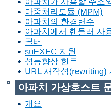
아파치가 사용할 주소와
다중처리모듈 (MPM)
아파치의 환경변수
아파치에서 핸들러 사
필터
suEXEC 지원
성능향상 힌트
URL 재작성(rewriting
아파치 가상호스트 
개요