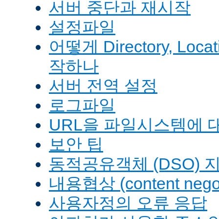
서버 중단과 재시작
설정파일
어떻게 Directory, Loca
작하나
서버 전역 설정
로그파일
URL을 파일시스템에 
보안 팁
동적공유객체 (DSO) 
내용협상 (content negot
사용자정의 오류 응답