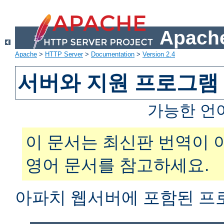
Apache
Apache
>
HTTP Server
>
Documentation
>
Version 2.4
서버와 지원 프로그램
가능한 언
이 문서는 최신판 번역이 
영어 문서를 참고하세요.
아파치 웹서버에 포함된 프