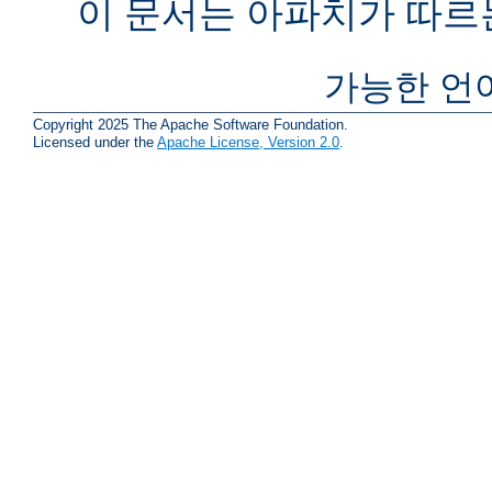
이 문서는 아파치가 따르
가능한 언
Copyright 2025 The Apache Software Foundation.
Licensed under the
Apache License, Version 2.0
.