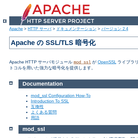
Apache
>
HTTP サーバ
>
ドキュメンテーション
>
バージョン 2.4
Apache の SSL/TLS 暗号化
Apache HTTP サーバモジュール
が
OpenSSL
ライブラリへの
mod_ssl
トコルを用いた強力な暗号化を提供します。
Documentation
mod_ssl Configuration How-To
Introduction To SSL
互換性
よくある質問
用語
mod_ssl