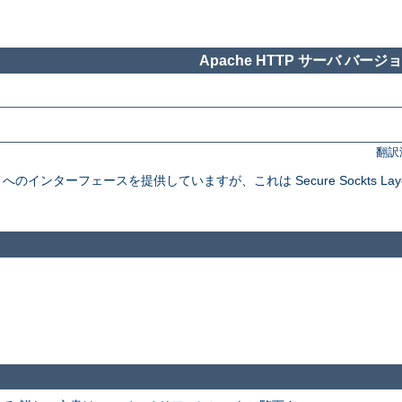
Apache HTTP サーバ バージョン
翻訳
インターフェースを提供していますが、これは Secure Sockts Layer と Tra