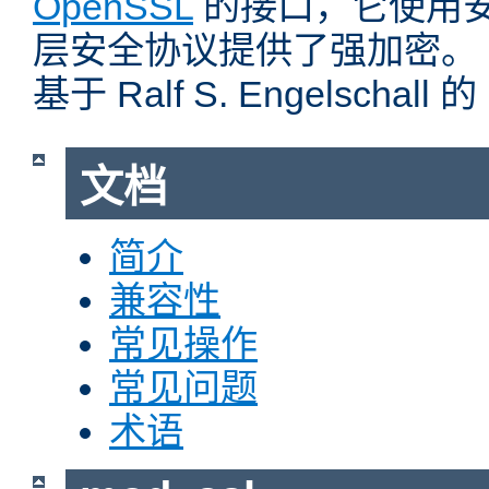
OpenSSL
的接口，它使用
层安全协议提供了强加密。
基于 Ralf S. Engelschall 
文档
简介
兼容性
常见操作
常见问题
术语